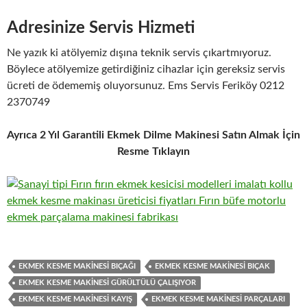
Adresinize Servis Hizmeti
Ne yazık ki atölyemiz dışına teknik servis çıkartmıyoruz.
Böylece atölyemize getirdiğiniz cihazlar için gereksiz servis
ücreti de ödememiş oluyorsunuz. Ems Servis Feriköy 0212
2370749
Ayrıca 2 Yıl Garantili Ekmek Dilme Makinesi Satın Almak İçin
Resme Tıklayın
EKMEK KESME MAKINESI BIÇAĞI
EKMEK KESME MAKINESI BIÇAK
EKMEK KESME MAKINESI GÜRÜLTÜLÜ ÇALIŞIYOR
EKMEK KESME MAKINESI KAYIŞ
EKMEK KESME MAKINESI PARÇALARI