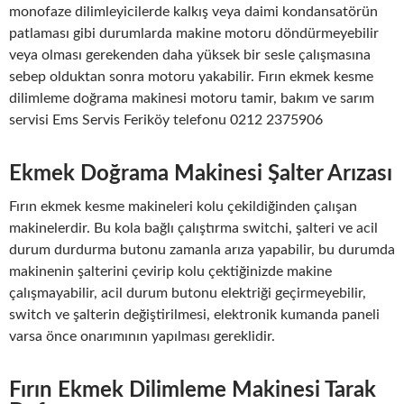
monofaze dilimleyicilerde kalkış veya daimi kondansatörün
patlaması gibi durumlarda makine motoru döndürmeyebilir
veya olması gerekenden daha yüksek bir sesle çalışmasına
sebep olduktan sonra motoru yakabilir. Fırın ekmek kesme
dilimleme doğrama makinesi motoru tamir, bakım ve sarım
servisi Ems Servis Feriköy telefonu 0212 2375906
Ekmek Doğrama Makinesi Şalter Arızası
Fırın ekmek kesme makineleri kolu çekildiğinden çalışan
makinelerdir. Bu kola bağlı çalıştırma switchi, şalteri ve acil
durum durdurma butonu zamanla arıza yapabilir, bu durumda
makinenin şalterini çevirip kolu çektiğinizde makine
çalışmayabilir, acil durum butonu elektriği geçirmeyebilir,
switch ve şalterin değiştirilmesi, elektronik kumanda paneli
varsa önce onarımının yapılması gereklidir.
Fırın Ekmek Dilimleme Makinesi Tarak