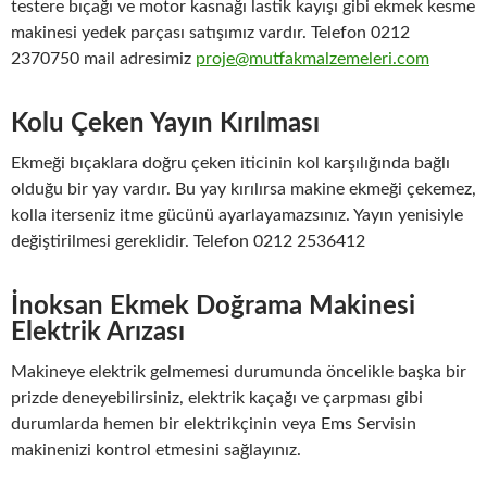
testere bıçağı ve motor kasnağı lastik kayışı gibi ekmek kesme
makinesi yedek parçası satışımız vardır. Telefon 0212
2370750 mail adresimiz
proje@mutfakmalzemeleri.com
Kolu Çeken Yayın Kırılması
Ekmeği bıçaklara doğru çeken iticinin kol karşılığında bağlı
olduğu bir yay vardır. Bu yay kırılırsa makine ekmeği çekemez,
kolla iterseniz itme gücünü ayarlayamazsınız. Yayın yenisiyle
değiştirilmesi gereklidir. Telefon 0212 2536412
İnoksan Ekmek Doğrama Makinesi
Elektrik Arızası
Makineye elektrik gelmemesi durumunda öncelikle başka bir
prizde deneyebilirsiniz, elektrik kaçağı ve çarpması gibi
durumlarda hemen bir elektrikçinin veya Ems Servisin
makinenizi kontrol etmesini sağlayınız.