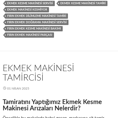
EKMEK KESME MAKINESI SERVISI
EKMEK KESME MAKINESI TAMIRI
EKMEK MAKINESI KESMIYOR
FIRIN EKMEK DILIMLEME MAKINESI TAMIRI
FIRIN EKMEK DOĞRAMA MAKINESI SERVISI
FIRIN EKMEK KESME MAKINESI BAKIMI
FIRIN EKMEK MAKINESI PARÇASI
EKMEK MAKINESI
TAMIRCISI
01 NISAN 2025
Tamiratını Yaptığımız Ekmek Kesme
Makinesi Arızaları Nelerdir?