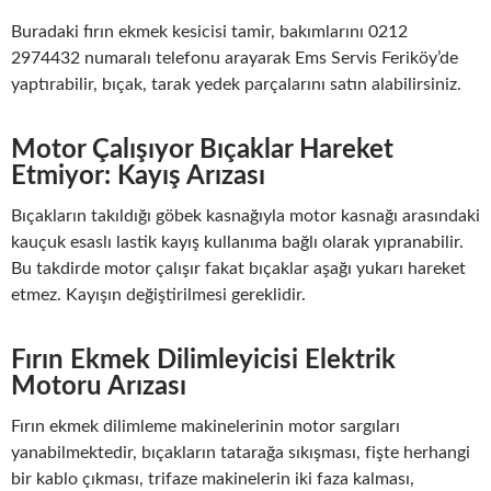
Buradaki fırın ekmek kesicisi tamir, bakımlarını 0212
2974432 numaralı telefonu arayarak Ems Servis Feriköy’de
yaptırabilir, bıçak, tarak yedek parçalarını satın alabilirsiniz.
Motor Çalışıyor Bıçaklar Hareket
Etmiyor: Kayış Arızası
Bıçakların takıldığı göbek kasnağıyla motor kasnağı arasındaki
kauçuk esaslı lastik kayış kullanıma bağlı olarak yıpranabilir.
Bu takdirde motor çalışır fakat bıçaklar aşağı yukarı hareket
etmez. Kayışın değiştirilmesi gereklidir.
Fırın Ekmek Dilimleyicisi Elektrik
Motoru Arızası
Fırın ekmek dilimleme makinelerinin motor sargıları
yanabilmektedir, bıçakların tatarağa sıkışması, fişte herhangi
bir kablo çıkması, trifaze makinelerin iki faza kalması,