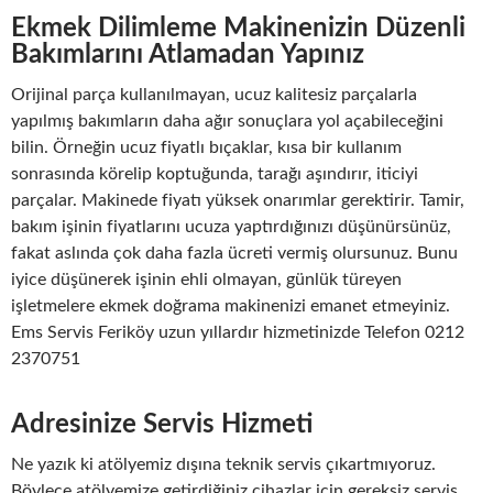
Ekmek Dilimleme Makinenizin Düzenli
Bakımlarını Atlamadan Yapınız
Orijinal parça kullanılmayan, ucuz kalitesiz parçalarla
yapılmış bakımların daha ağır sonuçlara yol açabileceğini
bilin. Örneğin ucuz fiyatlı bıçaklar, kısa bir kullanım
sonrasında körelip koptuğunda, tarağı aşındırır, iticiyi
parçalar. Makinede fiyatı yüksek onarımlar gerektirir. Tamir,
bakım işinin fiyatlarını ucuza yaptırdığınızı düşünürsünüz,
fakat aslında çok daha fazla ücreti vermiş olursunuz. Bunu
iyice düşünerek işinin ehli olmayan, günlük türeyen
işletmelere ekmek doğrama makinenizi emanet etmeyiniz.
Ems Servis Feriköy uzun yıllardır hizmetinizde Telefon 0212
2370751
Adresinize Servis Hizmeti
Ne yazık ki atölyemiz dışına teknik servis çıkartmıyoruz.
Böylece atölyemize getirdiğiniz cihazlar için gereksiz servis