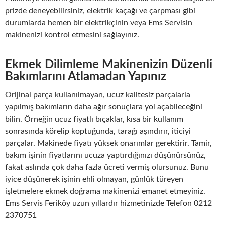
prizde deneyebilirsiniz, elektrik kaçağı ve çarpması gibi
durumlarda hemen bir elektrikçinin veya Ems Servisin
makinenizi kontrol etmesini sağlayınız.
Ekmek Dilimleme Makinenizin Düzenli
Bakımlarını Atlamadan Yapınız
Orijinal parça kullanılmayan, ucuz kalitesiz parçalarla
yapılmış bakımların daha ağır sonuçlara yol açabileceğini
bilin. Örneğin ucuz fiyatlı bıçaklar, kısa bir kullanım
sonrasında körelip koptuğunda, tarağı aşındırır, iticiyi
parçalar. Makinede fiyatı yüksek onarımlar gerektirir. Tamir,
bakım işinin fiyatlarını ucuza yaptırdığınızı düşünürsünüz,
fakat aslında çok daha fazla ücreti vermiş olursunuz. Bunu
iyice düşünerek işinin ehli olmayan, günlük türeyen
işletmelere ekmek doğrama makinenizi emanet etmeyiniz.
Ems Servis Feriköy uzun yıllardır hizmetinizde Telefon 0212
2370751