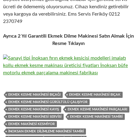
ücreti de ödememiş oluyorsunuz. Cihazı kendiniz getirebilir
veya kargoya da verebilirsiniz. Ems Servis Feriköy 0212
2370749
Ayrıca 2 Yıl Garantili Ekmek Dilme Makinesi Satın Almak İçin
Resme Tıklayın
EKMEK KESME MAKINESI BIÇAĞI
EKMEK KESME MAKINESI BIÇAK
EKMEK KESME MAKINESI GÜRÜLTÜLÜ ÇALIŞIYOR
EKMEK KESME MAKINESI KAYIŞ
EKMEK KESME MAKINESI PARÇALARI
EKMEK KESME MAKINESI SERVISI
EKMEK KESME MAKINESI TAMIRI
EKMEK MAKINESI KESMIYOR
İNOKSAN EKMEK DILIMLEME MAKINESI TAMIRI