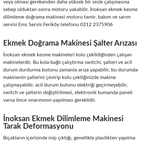
veya olması gerekenden daha yüksek bir sesle çalışmasına
sebep olduktan sonra motoru yakabilir. İnoksan ekmek kesme
dilimleme doğrama makinesi motoru tamir, bakım ve sarım
servisi Ems Servis Feriköy telefonu 0212 2375906
Ekmek Doğrama Makinesi Şalter Arızası
İnoksan ekmek kesme makineleri kolu çekildiğinden çalışan
makinelerdir. Bu kola bağlı çalıştırma switchi, şalteri ve acil
durum durdurma butonu zamanla arıza yapabilir, bu durumda
makinenin şalterini çevirip kolu çektiğinizde makine
çalışmayabilir, acil durum butonu elektriği geçirmeyebilir,
switch ve şalterin değiştirilmesi, elektronik kumanda paneli
varsa önce onarımının yapılması gereklidir.
İnoksan Ekmek Dilimleme Makinesi
Tarak Deformasyonu
Bıçakların içerisinde inip çıktığı, genellikle plastikten yapılma