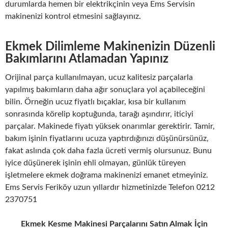
durumlarda hemen bir elektrikçinin veya Ems Servisin
makinenizi kontrol etmesini sağlayınız.
Ekmek Dilimleme Makinenizin Düzenli
Bakımlarını Atlamadan Yapınız
Orijinal parça kullanılmayan, ucuz kalitesiz parçalarla
yapılmış bakımların daha ağır sonuçlara yol açabileceğini
bilin. Örneğin ucuz fiyatlı bıçaklar, kısa bir kullanım
sonrasında körelip koptuğunda, tarağı aşındırır, iticiyi
parçalar. Makinede fiyatı yüksek onarımlar gerektirir. Tamir,
bakım işinin fiyatlarını ucuza yaptırdığınızı düşünürsünüz,
fakat aslında çok daha fazla ücreti vermiş olursunuz. Bunu
iyice düşünerek işinin ehli olmayan, günlük türeyen
işletmelere ekmek doğrama makinenizi emanet etmeyiniz.
Ems Servis Feriköy uzun yıllardır hizmetinizde Telefon 0212
2370751
Ekmek Kesme Makinesi Parçalarını Satın Almak İçin