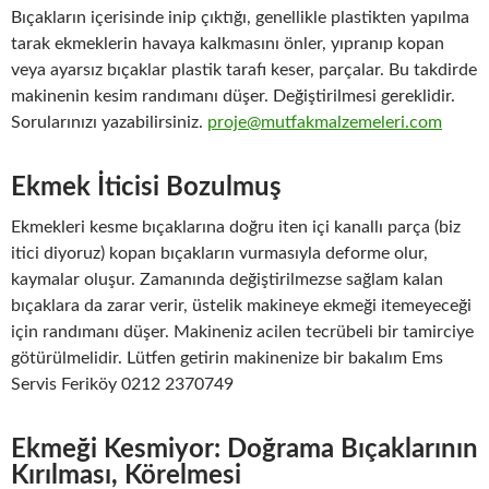
Bıçakların içerisinde inip çıktığı, genellikle plastikten yapılma
tarak ekmeklerin havaya kalkmasını önler, yıpranıp kopan
veya ayarsız bıçaklar plastik tarafı keser, parçalar. Bu takdirde
makinenin kesim randımanı düşer. Değiştirilmesi gereklidir.
Sorularınızı yazabilirsiniz.
proje@mutfakmalzemeleri.com
Ekmek İticisi Bozulmuş
Ekmekleri kesme bıçaklarına doğru iten içi kanallı parça (biz
itici diyoruz) kopan bıçakların vurmasıyla deforme olur,
kaymalar oluşur. Zamanında değiştirilmezse sağlam kalan
bıçaklara da zarar verir, üstelik makineye ekmeği itemeyeceği
için randımanı düşer. Makineniz acilen tecrübeli bir tamirciye
götürülmelidir. Lütfen getirin makinenize bir bakalım Ems
Servis Feriköy 0212 2370749
Ekmeği Kesmiyor: Doğrama Bıçaklarının
Kırılması, Körelmesi