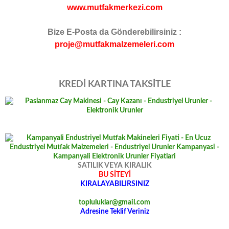
www.mutfakmerkezi.com
Bize E-Posta da Gönderebilirsiniz :
proje@mutfakmalzemeleri.com
KREDİ KARTINA TAKSİTLE
SATILIK VEYA KIRALIK
BU SİTEYİ
KIRALAYABILIRSINIZ
topluluklar@gmail.com
Adresine Teklif Veriniz