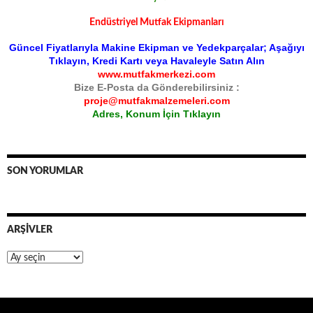
Endüstriyel Mutfak Ekipmanları
Güncel Fiyatlarıyla Makine Ekipman ve Yedekparçalar; Aşağıyı
Tıklayın, Kredi Kartı veya Havaleyle Satın Alın
www.mutfakmerkezi.com
Bize E-Posta da Gönderebilirsiniz :
proje@mutfakmalzemeleri.com
Adres, Konum İçin Tıklayın
SON YORUMLAR
ARŞIVLER
Arşivler