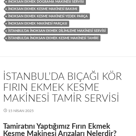
İNOKSAN EKMEK DOĞRAMA MAKINESI SERVISI
İNOKSAN EKMEK KESME MAKINESI BAKIMI
İNOKSAN EKMEK KESME MAKINESI YEDEK PARÇA
İNOKSAN EKMEK MAKINESI PARÇASI
İSTANBUL'DA İNOKSAN EKMEK DILIMLEME MAKINESI SERVISI
İSTANBUL'DA İNOKSAN EKMEK KESME MAKINESI TAMIRI
İSTANBUL’DA BIÇAĞI KÖR
FIRIN EKMEK KESME
MAKINESI TAMIR SERVISI
15 NISAN 2025
Tamiratını Yaptığımız Fırın Ekmek
Kesme Makinesi Arızaları Nelerdir?