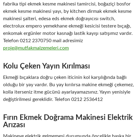
fabrika tipi ekmek kesme makinesi tamircisi, boğaziçi bosfor
ekmek kesme makinesi yayı, by kitchen dirmak ekmek kesme
makinesi şalteri, edesa eds ekmek doğrayıcısı switch,
electrolux empero yemekhane ekmeği kesicisi testere bıçağı,
enkomak ergünler motor kasnağı lastik kayışı satışımız vardır.
Telefon 0212 2370750 mail adresimiz
proje@mutfakmalzemeleri.com
Kolu Çeken Yayın Kırılması
Ekmeği bıçaklara doğru çeken iticinin kol karşılığında bağlı
olduğu bir yay vardır. Bu yay kırılırsa makine ekmeği çekemez,
kolla iterseniz itme gücünü ayarlayamazsınız. Yayın yenisiyle
değiştirilmesi gereklidir. Telefon 0212 2536412
Fırın Ekmek Doğrama Makinesi Elektrik
Arızası
Makineye elektrik gelmemesi durumunda öncelikle başka bir