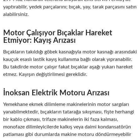
yaptırabilir, yedek parçalarını; bıçak, yay, tarak parçasını satın
alabilirsiniz.
Motor Çalışıyor Bıçaklar Hareket
Etmiyor: Kayış Arızası
Bıçakların takıldığı göbek kasnağıyla motor kasnağı arasındaki
kauçuk esaslı lastik kayış kullanıma bağlı olarak yıpranabilir.
Bu takdirde motor çalışır fakat bıçaklar aşağı yukarı hareket
etmez. Kayışın değiştirilmesi gereklidir.
İnoksan Elektrik Motoru Arızası
Yemekhane ekmek dilimleme makinelerinin motor sargıları
yanabilmektedir, bıçakların tatarağa sıkışması, fişte herhangi
bir kablo çıkması, trifaze makinelerin iki faza kalması,
monofaze dilimleyicilerde kalkış veya daimi kondansatörün
patlaması gibi durumlarda makine motoru döndürmeyebilir