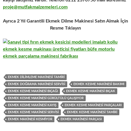
kayışı satışımız vardır. Telefon 0212 2370750 mail adresimiz
proje@mutfakmalzemeleri.com
Ayrıca 2 Yıl Garantili Ekmek Dilme Makinesi Satın Almak İçin
Resme Tıklayın
EKMEK DILIMLEME MAKINESI TAMIRI
EKMEK DOĞRAMA MAKINESI SERVISI
EKMEK KESME MAKINESI BAKIMI
EKMEK KESME MAKINESI BIÇAĞI
EKMEK KESME MAKINESI BIÇAK
EKMEK KESME MAKINESI GÜRÜLTÜLÜ ÇALIŞIYOR
EKMEK KESME MAKINESI KAYIŞ
EKMEK KESME MAKINESI PARÇALARI
EKMEK KESME MAKINESI SERVISI
EKMEK KESME MAKINESI TAMIRI
EKMEK MAKINESI KESMIYOR
EKMEK MAKINESI PARÇASI