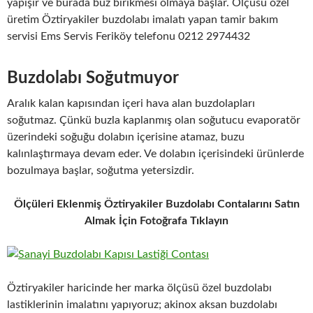
yapışır ve burada buz birikmesi olmaya başlar. Ölçüsü özel
üretim Öztiryakiler buzdolabı imalatı yapan tamir bakım
servisi Ems Servis Feriköy telefonu 0212 2974432
Buzdolabı Soğutmuyor
Aralık kalan kapısından içeri hava alan buzdolapları
soğutmaz. Çünkü buzla kaplanmış olan soğutucu evaporatör
üzerindeki soğuğu dolabın içerisine atamaz, buzu
kalınlaştırmaya devam eder. Ve dolabın içerisindeki ürünlerde
bozulmaya başlar, soğutma yetersizdir.
Ölçüleri Eklenmiş Öztiryakiler Buzdolabı Contalarını Satın
Almak İçin Fotoğrafa Tıklayın
Öztiryakiler haricinde her marka ölçüsü özel buzdolabı
lastiklerinin imalatını yapıyoruz; akinox aksan buzdolabı