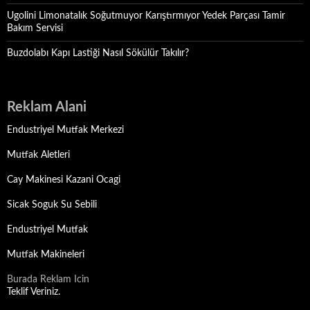
Ugolini Limonatalık Soğutmuyor Karıştırmıyor Yedek Parçası Tamir
Bakım Servisi
Buzdolabı Kapı Lastiği Nasıl Sökülür Takılır?
Reklam Alani
Endustriyel Mutfak Merkezi
Mutfak Aletleri
Cay Makinesi Kazani Ocagi
Sicak Soguk Su Sebili
Endustriyel Mutfak
Mutfak Makineleri
Burada Reklam Icin
Teklif Veriniz.