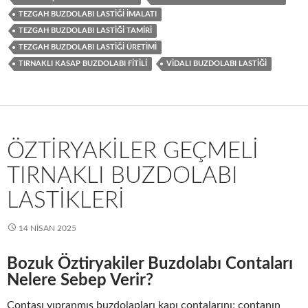
TEZGAH BUZDOLABI LASTIĞI IMALATI
TEZGAH BUZDOLABI LASTIĞI TAMIRI
TEZGAH BUZDOLABI LASTIĞI ÜRETIMI
TIRNAKLI KASAP BUZDOLABI FITILI
VIDALI BUZDOLABI LASTIĞI
ÖZTIRYAKILER GEÇMELI
TIRNAKLI BUZDOLABI
LASTIKLERI
14 NISAN 2025
Bozuk Öztiryakiler Buzdolabı Contaları
Nelere Sebep Verir?
Contası yıpranmış buzdolapları kapı contalarını; contanın