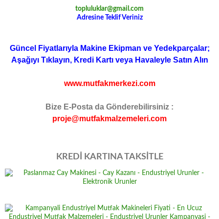
topluluklar@gmail.com
Adresine Teklif Veriniz
Güncel Fiyatlarıyla Makine Ekipman ve Yedekparçalar;
Aşağıyı Tıklayın, Kredi Kartı veya Havaleyle Satın Alın
www.mutfakmerkezi.com
Bize E-Posta da Gönderebilirsiniz :
proje@mutfakmalzemeleri.com
KREDİ KARTINA TAKSİTLE