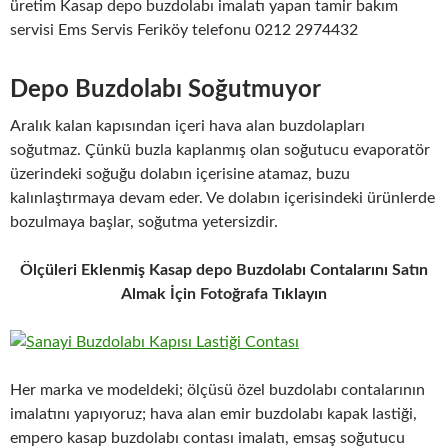
üretim Kasap depo buzdolabı imalatı yapan tamir bakım
servisi Ems Servis Feriköy telefonu 0212 2974432
Depo Buzdolabı Soğutmuyor
Aralık kalan kapısından içeri hava alan buzdolapları
soğutmaz. Çünkü buzla kaplanmış olan soğutucu evaporatör
üzerindeki soğuğu dolabın içerisine atamaz, buzu
kalınlaştırmaya devam eder. Ve dolabın içerisindeki ürünlerde
bozulmaya başlar, soğutma yetersizdir.
Ölçüleri Eklenmiş Kasap depo Buzdolabı Contalarını Satın
Almak İçin Fotoğrafa Tıklayın
Her marka ve modeldeki; ölçüsü özel buzdolabı contalarının
imalatını yapıyoruz; hava alan emir buzdolabı kapak lastiği,
empero kasap buzdolabı contası imalatı, emsaş soğutucu