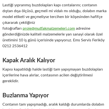
Lastiği yıpranmış buzdolapları kapı contalarını; contanın
dıştan dışa ölçüsü, geçmeli mi vidalı mı olduğu, dolabın marka
model etiketi ve geçmeliyse tercihen bir köşesinden hafifçe
çıkararak çektiğiniz
fotoğrafları
proje@mutfakmalzemeleri.com
adresine
gönderdiğinizde kaliteli malzemelerle yan sanayi olarak özel
üretimini 10 iş günü içerisinde yapıyoruz. Ems Servis Feriköy
0212 2536412
Kapak Aralık Kalıyor
Kapısı kapatıldığı halde lastiği tam yapışmayan buzdolapları
içerilerine hava alırlar, contasının acilen değiştirilmesi
gereklidir.
Buzlanma Yapıyor
Contanın tam yapışmadığı, aralık kaldığı durumlarda dolabın