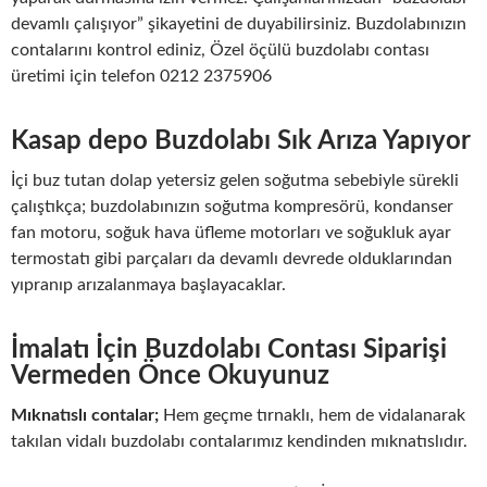
devamlı çalışıyor” şikayetini de duyabilirsiniz. Buzdolabınızın
contalarını kontrol ediniz, Özel öçülü buzdolabı contası
üretimi için telefon 0212 2375906
Kasap depo Buzdolabı Sık Arıza Yapıyor
İçi buz tutan dolap yetersiz gelen soğutma sebebiyle sürekli
çalıştıkça; buzdolabınızın soğutma kompresörü, kondanser
fan motoru, soğuk hava üfleme motorları ve soğukluk ayar
termostatı gibi parçaları da devamlı devrede olduklarından
yıpranıp arızalanmaya başlayacaklar.
İmalatı İçin Buzdolabı Contası Siparişi
Vermeden Önce Okuyunuz
Mıknatıslı contalar;
Hem geçme tırnaklı, hem de vidalanarak
takılan vidalı buzdolabı contalarımız kendinden mıknatıslıdır.