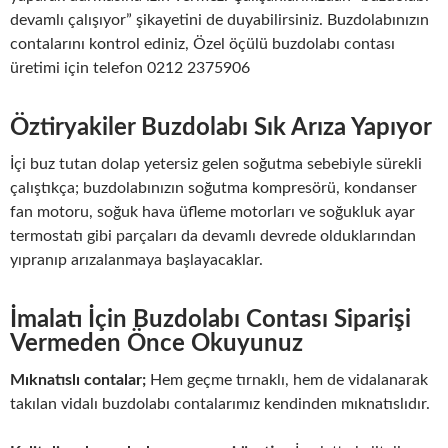
devamlı çalışıyor” şikayetini de duyabilirsiniz. Buzdolabınızın
contalarını kontrol ediniz, Özel öçülü buzdolabı contası
üretimi için telefon 0212 2375906
Öztiryakiler Buzdolabı Sık Arıza Yapıyor
İçi buz tutan dolap yetersiz gelen soğutma sebebiyle sürekli
çalıştıkça; buzdolabınızın soğutma kompresörü, kondanser
fan motoru, soğuk hava üfleme motorları ve soğukluk ayar
termostatı gibi parçaları da devamlı devrede olduklarından
yıpranıp arızalanmaya başlayacaklar.
İmalatı İçin Buzdolabı Contası Siparişi
Vermeden Önce Okuyunuz
Mıknatıslı contalar;
Hem geçme tırnaklı, hem de vidalanarak
takılan vidalı buzdolabı contalarımız kendinden mıknatıslıdır.