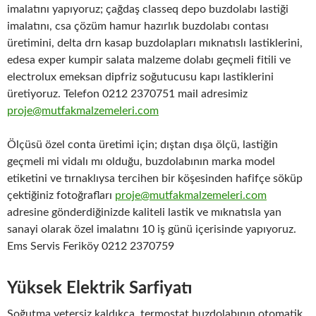
imalatını yapıyoruz; çağdaş classeq depo buzdolabı lastiği
imalatını, csa çözüm hamur hazırlık buzdolabı contası
üretimini, delta drn kasap buzdolapları mıknatıslı lastiklerini,
edesa exper kumpir salata malzeme dolabı geçmeli fitili ve
electrolux emeksan dipfriz soğutucusu kapı lastiklerini
üretiyoruz. Telefon 0212 2370751 mail adresimiz
proje@mutfakmalzemeleri.com
Ölçüsü özel conta üretimi için; dıştan dışa ölçü, lastiğin
geçmeli mi vidalı mı olduğu, buzdolabının marka model
etiketini ve tırnaklıysa tercihen bir köşesinden hafifçe söküp
çektiğiniz fotoğrafları
proje@mutfakmalzemeleri.com
adresine gönderdiğinizde kaliteli lastik ve mıknatısla yan
sanayi olarak özel imalatını 10 iş günü içerisinde yapıyoruz.
Ems Servis Feriköy 0212 2370759
Yüksek Elektrik Sarfiyatı
Soğutma yetersiz kaldıkça, termostat buzdolabının otomatik