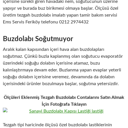
içerisine sürekli giren havadaki nem, soğutucunun üzerine
yapışır ve burada buz birikmesi olmaya başlar. Ölçüsü özel
üretim tezgah buzdolabı imalatı yapan tamir bakım servisi
Ems Servis Feriköy telefonu 0212 2974432
Buzdolabı Soğutmuyor
Aralık kalan kapısından içeri hava alan buzdolapları
soğutmaz. Çünkü buzla kaplanmış olan soğutucu evaporatör
üzerindeki soğuğu dolabın içerisine atamaz, buzu
kalınlaştırmaya devam eder. Buzlanma yapan evaplar yeterli
soğuğu dolabın içerisine veremez, devamında da dolabın
içerisindeki ürünler bozulmaya başlar, soğutma yetersizdir.
Ölçüleri Eklenmiş Tezgah Buzdolabı Contalarını Satın Almak
İçin Fotoğrafa Tıklayın
Tezgah tipi haricinde ölçüsü özel buzdolabı lastiklerinin