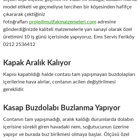
model etiketi ve geçmeliyse tercihen bir köşesinden hafifçe
çıkararak çektiğiniz
fotoğrafları
proje@mutfakmalzemeleri.com
adresine
gönderdiğinizde kaliteli malzemelerle yan sanayi olarak özel
üretimini 10 iş günü içerisinde yapıyoruz. Ems Servis Feriköy
0212 2536412
Kapak Aralık Kalıyor
Kapısı kapatıldığı halde contası tam yapışmayan buzdolapları
içerilerine hava alırlar, contanın acilen değiştirilmesi
gereklidir.
Kasap Buzdolabı Buzlanma Yapıyor
Contanın tam yapışmadığı, aralık kaldığı durumlarda dolabın
içerisine sürekli giren havadaki nem, soğutucunun üzerine
yapışır ve burada buz birikmesi olmaya başlar. Ölçüsü özel