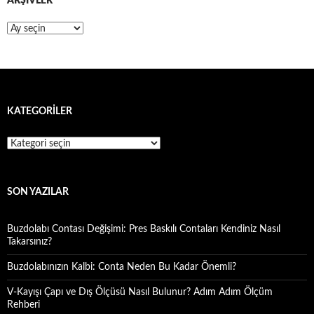
ARŞIVLER
Arşivler
KATEGORILER
Kategoriler
SON YAZILAR
Buzdolabı Contası Değişimi: Pres Baskılı Contaları Kendiniz Nasıl
Takarsınız?
Buzdolabınızın Kalbi: Conta Neden Bu Kadar Önemli?
V-Kayışı Çapı ve Dış Ölçüsü Nasıl Bulunur? Adım Adım Ölçüm
Rehberi