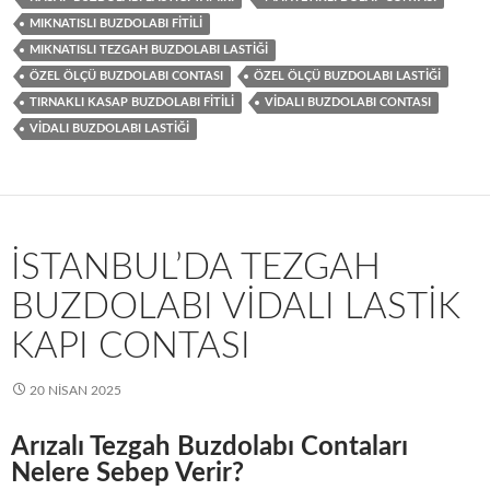
MIKNATISLI BUZDOLABI FITILI
MIKNATISLI TEZGAH BUZDOLABI LASTIĞI
ÖZEL ÖLÇÜ BUZDOLABI CONTASI
ÖZEL ÖLÇÜ BUZDOLABI LASTIĞI
TIRNAKLI KASAP BUZDOLABI FITILI
VIDALI BUZDOLABI CONTASI
VIDALI BUZDOLABI LASTIĞI
İSTANBUL’DA TEZGAH
BUZDOLABI VIDALI LASTIK
KAPI CONTASI
20 NISAN 2025
Arızalı Tezgah Buzdolabı Contaları
Nelere Sebep Verir?