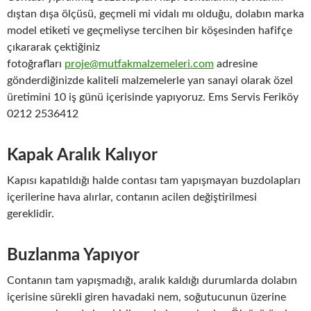
dıştan dışa ölçüsü, geçmeli mi vidalı mı olduğu, dolabın marka
model etiketi ve geçmeliyse tercihen bir köşesinden hafifçe
çıkararak çektiğiniz
fotoğrafları
proje@mutfakmalzemeleri.com
adresine
gönderdiğinizde kaliteli malzemelerle yan sanayi olarak özel
üretimini 10 iş günü içerisinde yapıyoruz. Ems Servis Feriköy
0212 2536412
Kapak Aralık Kalıyor
Kapısı kapatıldığı halde contası tam yapışmayan buzdolapları
içerilerine hava alırlar, contanın acilen değiştirilmesi
gereklidir.
Buzlanma Yapıyor
Contanın tam yapışmadığı, aralık kaldığı durumlarda dolabın
içerisine sürekli giren havadaki nem, soğutucunun üzerine