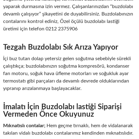
yaparak durmasına izin vermez. Çalışanlarınızdan “buzdolabı
devamlı çalışıyor” şikayetini de duyabilirsiniz. Buzdolabınızın
contalarını kontrol ediniz, Özel öçülü buzdolabı lastiği
üretimi için telefon 0212 2375906
Tezgah Buzdolabı Sık Arıza Yapıyor
İçi buz tutan dolap yetersiz gelen soğutma sebebiyle sürekli
çalıştıkça; buzdolabınızın soğutma kompresörü, kondanser
fan motoru, soğuk hava üfleme motorları ve soğukluk ayar
termostatı gibi parçaları da devamlı devrede olduklarından
yıpranıp arızalanmaya başlayacaklar.
İmalatı İçin Buzdolabı lastiği Siparişi
Vermeden Önce Okuyunuz
Mıknatıslı contalar;
Hem geçme tırnaklı, hem de vidalanarak
takılan vidalı buzdolabı contalarımız kendinden mıknatıslıdır.