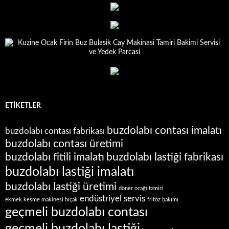
ETIKETLER
buzdolabı contası imalatı
buzdolabı contası fabrikası
buzdolabı contası üretimi
buzdolabı fitili imalatı
buzdolabı lastiği fabrikası
buzdolabı lastiği imalatı
buzdolabı lastiği üretimi
döner ocağı tamiri
endüstriyel servis
ekmek kesme makinesi bıçak
fritöz bakımı
geçmeli buzdolabı contası
geçmeli buzdolabı lastiği