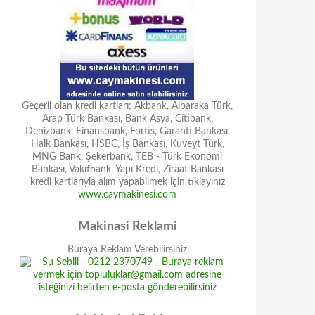
Geçerli olan kredi kartları; Akbank, Albaraka Türk,
Arap Türk Bankası, Bank Asya, Citibank,
Denizbank, Finansbank, Fortis, Garanti Bankası,
Halk Bankası, HSBC, İş Bankası, Kuveyt Türk,
MNG Bank, Şekerbank, TEB - Türk Ekonomi
Bankası, Vakıfbank, Yapı Kredi, Ziraat Bankası
kredi kartlarıyla alım yapabilmek için tıklayınız
www.caymakinesi.com
Makinasi Reklami
Buraya Reklam Verebilirsiniz