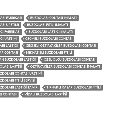
SI FABRIKASI
BUZDOLABI CONTASI IMALATI
ASI ÜRETIMI
BUZDOLABI FITILI IMALATI
ĞI FABRIKASI
BUZDOLABI LASTIĞI IMALATI
ĞI ÜRETIMI
GEÇMELI BUZDOLABI CONTASI
BI LASTIĞI
GEÇMELI ÖZTIRYAKILER BUZDOLABI CONTASI
AP CONTASI
MIKNATISLI BUZDOLABI FITILI
AH BUZDOLABI LASTIĞI
ÖZEL ÖLÇÜ BUZDOLABI CONTASI
LABI LASTIĞI
ÖZTIRYAKILER BUZDOLABI CONTASI IMALATI
ZDOLABI CONTASI ÜRETIMI
DOLABI FITILI SERVISI
ZDOLABI LASTIĞI TAMIRI
TIRNAKLI KASAP BUZDOLABI FITILI
I CONTASI
VIDALI BUZDOLABI LASTIĞI