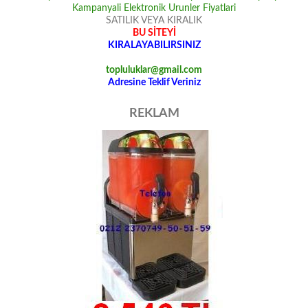
SATILIK VEYA KIRALIK
BU SİTEYİ
KIRALAYABILIRSINIZ
topluluklar@gmail.com
Adresine Teklif Veriniz
REKLAM