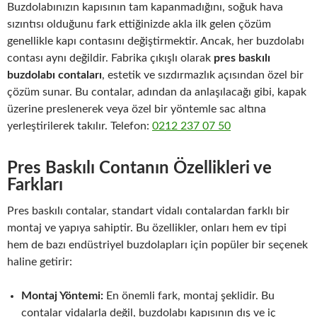
Buzdolabınızın kapısının tam kapanmadığını, soğuk hava
sızıntısı olduğunu fark ettiğinizde akla ilk gelen çözüm
genellikle kapı contasını değiştirmektir. Ancak, her buzdolabı
contası aynı değildir. Fabrika çıkışlı olarak
pres baskılı
buzdolabı contaları
, estetik ve sızdırmazlık açısından özel bir
çözüm sunar. Bu contalar, adından da anlaşılacağı gibi, kapak
üzerine preslenerek veya özel bir yöntemle sac altına
yerleştirilerek takılır. Telefon:
0212 237 07 50
Pres Baskılı Contanın Özellikleri ve
Farkları
Pres baskılı contalar, standart vidalı contalardan farklı bir
montaj ve yapıya sahiptir. Bu özellikler, onları hem ev tipi
hem de bazı endüstriyel buzdolapları için popüler bir seçenek
haline getirir:
Montaj Yöntemi:
En önemli fark, montaj şeklidir. Bu
contalar vidalarla değil, buzdolabı kapısının dış ve iç