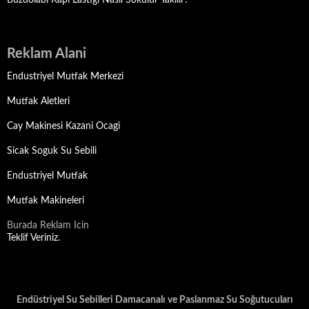
Buzdolabı Kapı Lastiği Nasıl Sökülür Takılır?
Reklam Alani
Endustriyel Mutfak Merkezi
Mutfak Aletleri
Cay Makinesi Kazani Ocagi
Sicak Soguk Su Sebili
Endustriyel Mutfak
Mutfak Makineleri
Burada Reklam Icin
Teklif Veriniz.
Endüstriyel Su Sebilleri Damacanalı ve Paslanmaz Su Soğutucuları