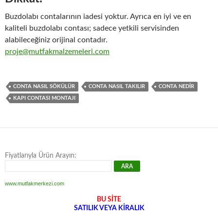
Buzdolabı contalarının iadesi yoktur. Ayrıca en iyi ve en
kaliteli buzdolabı contası; sadece yetkili servisinden
alabileceğiniz orijinal contadır.
proje@mutfakmalzemeleri.com
CONTA NASIL SÖKÜLÜR
CONTA NASIL TAKILIR
CONTA NEDIR
KAPI CONTASI MONTAJI
Fiyatlarıyla Ürün Arayın:
www.mutfakmerkezi.com
BU SİTE
SATILIK VEYA KİRALIK