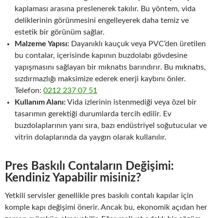
kaplaması arasına preslenerek takılır. Bu yöntem, vida
deliklerinin görünmesini engelleyerek daha temiz ve
estetik bir görünüm sağlar.
Malzeme Yapısı:
Dayanıklı kauçuk veya PVC’den üretilen
bu contalar, içerisinde kapının buzdolabı gövdesine
yapışmasını sağlayan bir mıknatıs barındırır. Bu mıknatıs,
sızdırmazlığı maksimize ederek enerji kaybını önler.
Telefon:
0212 237 07 51
Kullanım Alanı:
Vida izlerinin istenmediği veya özel bir
tasarımın gerektiği durumlarda tercih edilir. Ev
buzdolaplarının yanı sıra, bazı endüstriyel soğutucular ve
vitrin dolaplarında da yaygın olarak kullanılır.
Pres Baskılı Contaların Değişimi:
Kendiniz Yapabilir misiniz?
Yetkili servisler genellikle pres baskılı contalı kapılar için
komple kapı değişimi önerir. Ancak bu, ekonomik açıdan her