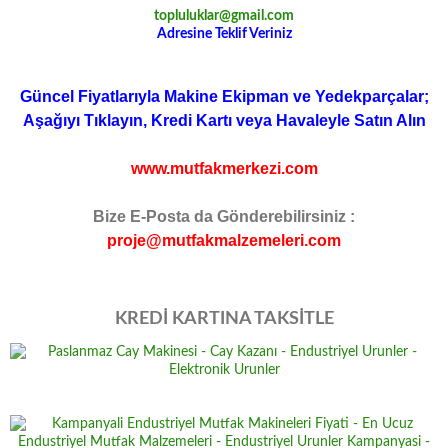
topluluklar@gmail.com
Adresine Teklif Veriniz
Güncel Fiyatlarıyla Makine Ekipman ve Yedekparçalar;
Aşağıyı Tıklayın, Kredi Kartı veya Havaleyle Satın Alın
www.mutfakmerkezi.com
Bize E-Posta da Gönderebilirsiniz :
proje@mutfakmalzemeleri.com
KREDİ KARTINA TAKSİTLE