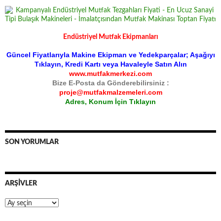
Endüstriyel Mutfak Ekipmanları
Güncel Fiyatlarıyla Makine Ekipman ve Yedekparçalar; Aşağıyı
Tıklayın, Kredi Kartı veya Havaleyle Satın Alın
www.mutfakmerkezi.com
Bize E-Posta da Gönderebilirsiniz :
proje@mutfakmalzemeleri.com
Adres, Konum İçin Tıklayın
SON YORUMLAR
ARŞIVLER
Arşivler