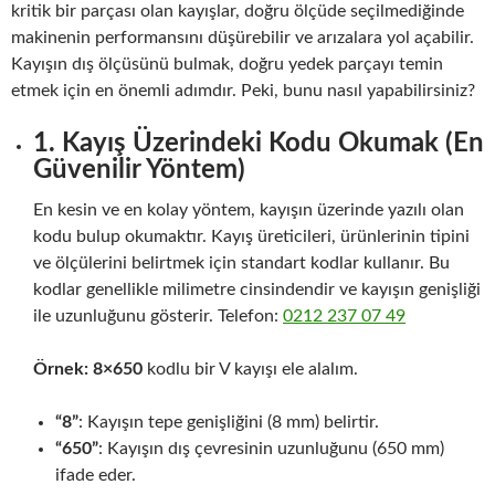
kritik bir parçası olan kayışlar, doğru ölçüde seçilmediğinde
makinenin performansını düşürebilir ve arızalara yol açabilir.
Kayışın dış ölçüsünü bulmak, doğru yedek parçayı temin
etmek için en önemli adımdır. Peki, bunu nasıl yapabilirsiniz?
1. Kayış Üzerindeki Kodu Okumak (En
Güvenilir Yöntem)
En kesin ve en kolay yöntem, kayışın üzerinde yazılı olan
kodu bulup okumaktır. Kayış üreticileri, ürünlerinin tipini
ve ölçülerini belirtmek için standart kodlar kullanır. Bu
kodlar genellikle milimetre cinsindendir ve kayışın genişliği
ile uzunluğunu gösterir. Telefon:
0212 237 07 49
Örnek:
8×650
kodlu bir V kayışı ele alalım.
“8”
: Kayışın tepe genişliğini (8 mm) belirtir.
“650”
: Kayışın dış çevresinin uzunluğunu (650 mm)
ifade eder.