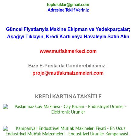
topluluklar@gmail.com
Adresine Teklif Veriniz
Güncel Fiyatlarıyla Makine Ekipman ve Yedekparçalar;
Aşağıyı Tıklayın, Kredi Kartı veya Havaleyle Satın Alın
www.mutfakmerkezi.com
Bize E-Posta da Gönderebilirsiniz :
proje@mutfakmalzemeleri.com
KREDİ KARTINA TAKSİTLE