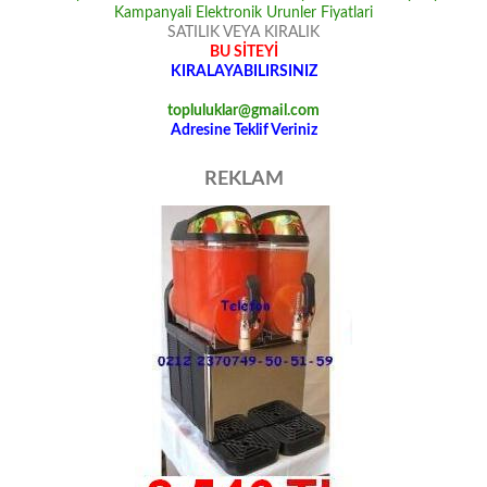
SATILIK VEYA KIRALIK
BU SİTEYİ
KIRALAYABILIRSINIZ
topluluklar@gmail.com
Adresine Teklif Veriniz
REKLAM