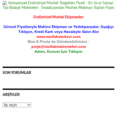
Endüstriyel Mutfak Ekipmanları
Güncel Fiyatlarıyla Makine Ekipman ve Yedekparçalar; Aşağıyı
Tıklayın, Kredi Kartı veya Havaleyle Satın Alın
www.mutfakmerkezi.com
Bize E-Posta da Gönderebilirsiniz :
proje@mutfakmalzemeleri.com
Adres, Konum İçin Tıklayın
SON YORUMLAR
ARŞIVLER
Arşivler