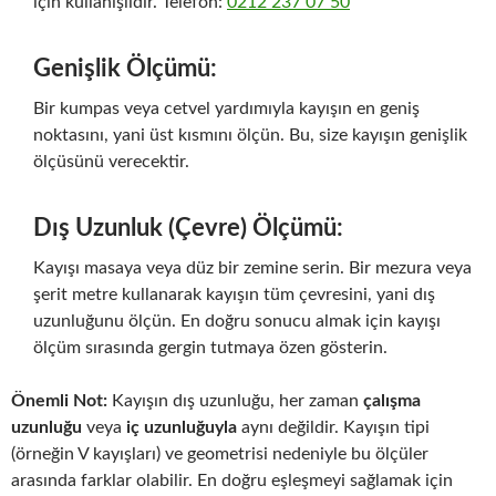
için kullanışlıdır. Telefon:
0212 237 07 50
Genişlik Ölçümü:
Bir kumpas veya cetvel yardımıyla kayışın en geniş
noktasını, yani üst kısmını ölçün. Bu, size kayışın genişlik
ölçüsünü verecektir.
Dış Uzunluk (Çevre) Ölçümü:
Kayışı masaya veya düz bir zemine serin. Bir mezura veya
şerit metre kullanarak kayışın tüm çevresini, yani dış
uzunluğunu ölçün. En doğru sonucu almak için kayışı
ölçüm sırasında gergin tutmaya özen gösterin.
Önemli Not:
Kayışın dış uzunluğu, her zaman
çalışma
uzunluğu
veya
iç uzunluğuyla
aynı değildir. Kayışın tipi
(örneğin V kayışları) ve geometrisi nedeniyle bu ölçüler
arasında farklar olabilir. En doğru eşleşmeyi sağlamak için